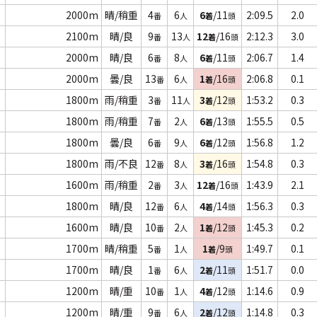
2000m
晴/稍重
4
6
6
/11
2:09.5
2.0
番
人
着
頭
2100m
晴/良
9
13
12
/16
2:12.3
3.0
番
人
着
頭
2000m
晴/良
6
8
6
/11
2:06.7
1.4
番
人
着
頭
2000m
曇/良
13
6
1
/16
2:06.8
0.1
番
人
着
頭
1800m
雨/稍重
3
11
3
/12
1:53.2
0.3
番
人
着
頭
1800m
雨/稍重
7
2
6
/13
1:55.5
0.5
番
人
着
頭
1800m
曇/良
6
9
6
/12
1:56.8
1.2
番
人
着
頭
1800m
雨/不良
12
8
3
/16
1:54.8
0.3
番
人
着
頭
1600m
雨/稍重
2
3
12
/16
1:43.9
2.1
番
人
着
頭
1800m
晴/良
12
6
4
/14
1:56.3
0.3
番
人
着
頭
1600m
晴/良
10
2
1
/12
1:45.3
0.2
番
人
着
頭
1700m
晴/稍重
5
1
1
/9
1:49.7
0.1
番
人
着
頭
1700m
晴/良
1
6
2
/11
1:51.7
0.0
番
人
着
頭
1200m
晴/重
10
1
4
/12
1:14.6
0.9
番
人
着
頭
1200m
晴/重
9
6
2
/12
1:14.8
0.3
番
人
着
頭