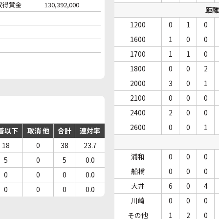
収得賞金
130,392,000
距離
1200
0
1
0
1600
1
0
0
1700
1
1
0
1800
0
0
2
2000
3
0
1
2100
0
0
0
2400
2
0
0
2600
0
0
1
着以下
取消 他
合計
連対率
18
0
38
23.7
浦和
0
0
0
5
0
5
0.0
船橋
0
0
0
0
0
0
0.0
大井
6
0
4
0
0
0
0.0
川崎
0
0
0
その他
1
2
0