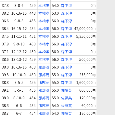
37.3
8-8-6
459
本橋孝
54.0
森下淳
0
円
38.2
16-16-15
448
本橋孝
53.0
森下淳
0
円
36.6
9-8-8
455
本橋孝
56.0
森下淳
0
円
38.4
16-15-12
454
本橋孝
56.0
森下淳
42,000,000
円
37.5
11-11-11
451
本橋孝
56.0
森下淳
5,250,000
円
37.9
9-9-10
453
本橋孝
56.0
森下淳
0
円
37.1
12-12-12
450
本橋孝
56.0
森下淳
0
円
38.6
13-13-12
459
本橋孝
56.0
森下淳
500,000
円
38.0
16-16-16
468
服部茂
56.0
森下淳
0
円
39.5
10-10-9
463
服部茂
55.0
森下淳
375,000
円
38.3
7-5-5
455
服部茂
55.0
森下淳
1,600,000
円
39.1
5-5-5
456
服部茂
55.0
佐藤英
600,000
円
38.0
8-10-9
454
服部茂
55.0
佐藤英
120,000
円
38.3
6-6
454
服部茂
54.0
佐藤英
60,000
円
38.7
6-7
454
服部茂
54.0
佐藤英
120,000
円