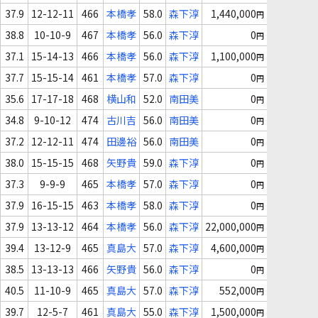
37.9
12-12-11
466
本橋孝
58.0
森下淳
1,440,000
円
38.8
10-10-9
467
本橋孝
56.0
森下淳
0
円
37.1
15-14-13
466
本橋孝
56.0
森下淳
1,100,000
円
37.7
15-15-14
461
本橋孝
57.0
森下淳
0
円
35.6
17-17-18
468
横山和
52.0
南田美
0
円
34.8
9-10-12
474
古川吉
56.0
南田美
0
円
37.2
12-12-11
474
田邊裕
56.0
南田美
0
円
38.0
15-15-15
468
矢野貴
59.0
森下淳
0
円
37.3
9-9-9
465
本橋孝
57.0
森下淳
0
円
37.9
16-15-15
463
本橋孝
58.0
森下淳
0
円
37.9
13-13-12
464
本橋孝
56.0
森下淳
22,000,000
円
39.4
13-12-9
465
真島大
57.0
森下淳
4,600,000
円
38.5
13-13-13
466
矢野貴
56.0
森下淳
0
円
40.5
11-10-9
465
真島大
57.0
森下淳
552,000
円
39.7
12-5-7
461
真島大
55.0
森下淳
1,500,000
円