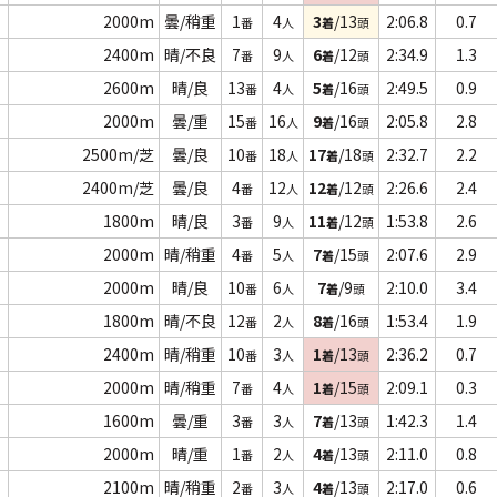
2000m
曇/稍重
1
4
3
/13
2:06.8
0.7
番
人
着
頭
2400m
晴/不良
7
9
6
/12
2:34.9
1.3
番
人
着
頭
2600m
晴/良
13
4
5
/16
2:49.5
0.9
番
人
着
頭
2000m
曇/重
15
16
9
/16
2:05.8
2.8
番
人
着
頭
2500m/芝
曇/良
10
18
17
/18
2:32.7
2.2
番
人
着
頭
2400m/芝
曇/良
4
12
12
/12
2:26.6
2.4
番
人
着
頭
1800m
晴/良
3
9
11
/12
1:53.8
2.6
番
人
着
頭
2000m
晴/稍重
4
5
7
/15
2:07.6
2.9
番
人
着
頭
2000m
晴/良
10
6
7
/9
2:10.0
3.4
番
人
着
頭
1800m
晴/不良
12
2
8
/16
1:53.4
1.9
番
人
着
頭
2400m
晴/稍重
10
3
1
/13
2:36.2
0.7
番
人
着
頭
2000m
晴/稍重
7
4
1
/15
2:09.1
0.3
番
人
着
頭
1600m
曇/重
3
3
7
/13
1:42.3
1.4
番
人
着
頭
2000m
晴/重
1
2
4
/13
2:11.0
0.8
番
人
着
頭
2100m
晴/稍重
2
3
4
/13
2:17.0
0.6
番
人
着
頭