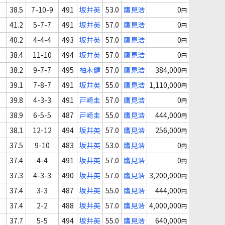
38.5
7-10-9
491
坂井英
53.0
鷹見浩
0
円
41.2
5-7-7
491
坂井英
57.0
鷹見浩
0
円
40.2
4-4-4
493
坂井英
57.0
鷹見浩
0
円
38.4
11-10
494
坂井英
57.0
鷹見浩
0
円
38.2
9-7-7
495
柏木健
57.0
鷹見浩
384,000
円
39.1
7-8-7
491
坂井英
55.0
鷹見浩
1,110,000
円
39.8
4-3-3
491
戸崎圭
57.0
鷹見浩
0
円
38.9
6-5-5
487
戸崎圭
55.0
鷹見浩
444,000
円
38.1
12-12
494
坂井英
57.0
鷹見浩
256,000
円
37.5
9-10
483
坂井英
53.0
鷹見浩
0
円
37.4
4-4
491
坂井英
57.0
鷹見浩
0
円
37.3
4-3-3
490
坂井英
57.0
鷹見浩
3,200,000
円
37.4
3-3
487
坂井英
55.0
鷹見浩
444,000
円
37.4
2-2
488
坂井英
57.0
鷹見浩
4,000,000
円
37.7
5-5
494
坂井英
55.0
鷹見浩
640,000
円