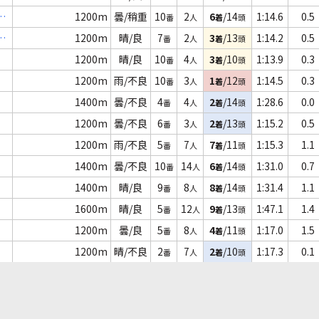
歳
1200m
曇/稍重
10
2
6
/14
1:14.6
0.5
番
人
着
頭
歳
1200m
晴/良
7
2
3
/13
1:14.2
0.5
番
人
着
頭
1200m
晴/良
10
4
3
/10
1:13.9
0.3
番
人
着
頭
1200m
雨/不良
10
3
1
/12
1:14.5
0.3
番
人
着
頭
1400m
曇/不良
4
4
2
/14
1:28.6
0.0
番
人
着
頭
1200m
曇/不良
6
3
2
/13
1:15.2
0.5
番
人
着
頭
1200m
雨/不良
5
7
7
/11
1:15.3
1.1
番
人
着
頭
1400m
曇/不良
10
14
6
/14
1:31.0
0.7
番
人
着
頭
1400m
晴/良
9
8
8
/14
1:31.4
1.1
番
人
着
頭
1600m
晴/良
5
12
9
/13
1:47.1
1.4
番
人
着
頭
1200m
曇/良
5
8
4
/11
1:17.0
1.5
番
人
着
頭
1200m
晴/不良
2
7
2
/10
1:17.3
0.1
番
人
着
頭