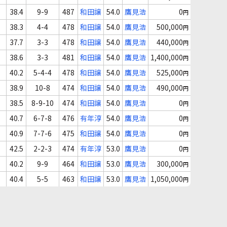
38.4
9-9
487
和田譲
54.0
鷹見浩
0
円
38.3
4-4
478
和田譲
54.0
鷹見浩
500,000
円
37.7
3-3
478
和田譲
54.0
鷹見浩
440,000
円
38.6
3-3
481
和田譲
54.0
鷹見浩
1,400,000
円
40.2
5-4-4
478
和田譲
54.0
鷹見浩
525,000
円
38.9
10-8
474
和田譲
54.0
鷹見浩
490,000
円
38.5
8-9-10
474
和田譲
54.0
鷹見浩
0
円
40.7
6-7-8
476
有年淳
54.0
鷹見浩
0
円
40.9
7-7-6
475
和田譲
54.0
鷹見浩
0
円
42.5
2-2-3
474
有年淳
53.0
鷹見浩
0
円
40.2
9-9
464
和田譲
53.0
鷹見浩
300,000
円
40.4
5-5
463
和田譲
53.0
鷹見浩
1,050,000
円