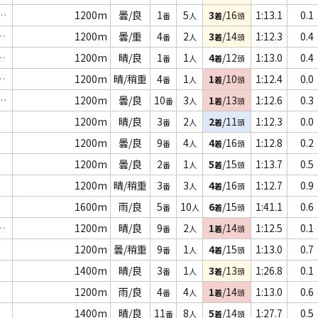
1200m
曇/良
1
5
3
/16
1:13.1
0.1
番
人
着
頭
３
1200m
曇/重
4
2
3
/14
1:12.3
0.4
番
人
着
頭
３
1200m
晴/良
1
1
4
/12
1:13.0
0.4
番
人
着
頭
特
1200m
晴/稍重
4
1
1
/10
1:12.4
0.0
番
人
着
頭
1200m
曇/良
10
3
1
/13
1:12.6
0.3
番
人
着
頭
1200m
晴/良
3
2
2
/11
1:12.3
0.0
番
人
着
頭
1200m
曇/良
9
4
4
/16
1:12.8
0.2
番
人
着
頭
1200m
曇/良
2
1
5
/15
1:13.7
0.5
番
人
着
頭
1200m
晴/稍重
3
3
4
/16
1:12.7
0.9
番
人
着
頭
1600m
雨/良
5
10
6
/15
1:41.1
0.6
番
人
着
頭
選
1200m
晴/良
9
2
1
/14
1:12.5
0.1
番
人
着
頭
1200m
曇/稍重
9
1
4
/15
1:13.0
0.7
番
人
着
頭
1400m
晴/良
3
1
3
/13
1:26.8
0.1
番
人
着
頭
1200m
雨/良
4
4
1
/14
1:13.0
0.6
番
人
着
頭
1400m
晴/良
11
8
5
/14
1:27.7
0.5
番
人
着
頭