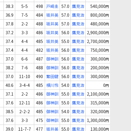
38.3
5-5
498
戸崎圭
57.0
鷹見浩
540,000
円
36.9
7-5
484
坂井英
57.0
鷹見浩
800,000
円
37.8
2-2
488
坂井英
57.0
鷹見浩
480,000
円
37.2
3-3
486
坂井英
56.0
鷹見浩
2,900,000
円
37.4
4-4
485
坂井英
55.0
鷹見浩
2,700,000
円
37.4
4-4
482
坂井英
56.0
鷹見浩
750,000
円
37.0
6-6
487
御神訓
56.0
鷹見浩
300,000
円
38.2
7-6
488
御神訓
56.0
鷹見浩
200,000
円
37.0
11-10
490
繁田健
56.0
鷹見浩
300,000
円
40.6
3-4-4
485
横川怜
54.0
鷹見浩
0
円
37.1
2-2
486
御神訓
55.0
鷹見浩
2,100,000
円
37.6
12-11
486
御神訓
55.0
鷹見浩
315,000
円
38.5
2-2-2
485
御神訓
54.0
鷹見浩
320,000
円
37.6
3-3
475
御神訓
55.0
鷹見浩
1,300,000
円
39.0
11-7-7
477
坂井英
55.0
鷹見浩
130,000
円