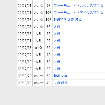
10/07/01
大井☆
9R
フォーチュネイトルピナス特別 ３
選定馬
10/06/01
大井☆
10R
フォーチュネイトアイリス特別 ３
選定馬
10/05/18
大井☆
10R
牡丹特別 ３歳 選抜
10/04/05
大井☆
3R
３歳
10/03/16
大井
4R
３歳
10/03/01
大井
2R
３歳
10/02/15
船橋
3R
３歳
10/02/02
大井
4R
３歳
10/01/18
大井
5R
３歳
09/12/30
大井
3R
２歳
09/09/29
大井☆
5R
特選 ２歳
09/09/13
大井☆
4R
２歳 新馬