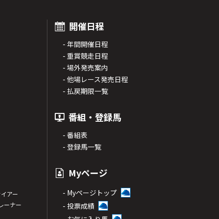
開催日程
- 年間開催日程
- 重賞競走日程
- 場外発売案内
- 他場レース発売日程
- 払戻期限一覧
番組・登録馬
- 番組表
- 登録馬一覧
Myページ
- Myページトップ
サイアー
トレーナー
- 投票成績