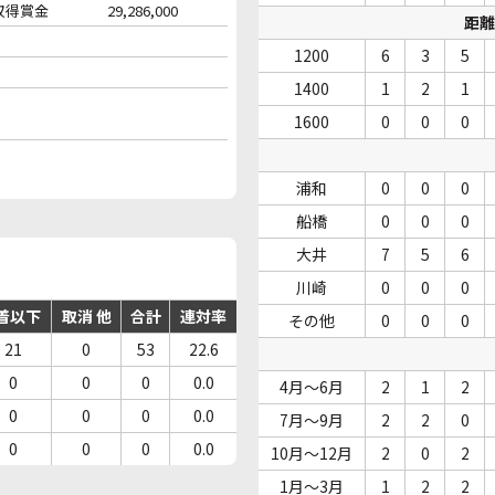
収得賞金
29,286,000
距離
1200
6
3
5
1400
1
2
1
1600
0
0
0
浦和
0
0
0
船橋
0
0
0
大井
7
5
6
川崎
0
0
0
着以下
取消 他
合計
連対率
その他
0
0
0
21
0
53
22.6
0
0
0
0.0
4月～6月
2
1
2
0
0
0
0.0
7月～9月
2
2
0
0
0
0
0.0
10月～12月
2
0
2
1月～3月
1
2
2