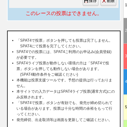
1
このレースの投票はできません。
2
「SPAT4で投票」ボタンを押しても投票は完了しません。
SPAT4にて投票を完了してください。
SPAT4での投票には、SPAT4ご利用のお申込み(会員登録)
3
が必要です。
SPAT4ライブ投票が動作しない環境の方は「SPAT4で投
票」ボタンを押しても動作しない場合があります。
(SPAT4動作条件をご確認ください)
本機能は投票支援ツールです。予想の提供は行っておりま
4
せん。
本サイトでの入力データはSPAT4ライブ投票(通常方式)にの
み反映されます。
「SPAT4で投票」ボタンが有効でも、発売が締め切られて
5
いる場合があります。投票は十分な時間の余裕をもって行
ってください。
発売締切、出走取消等は画面を更新してご確認ください。