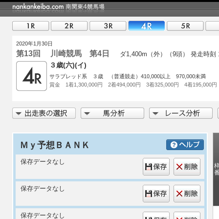
2020年1月30日
第13回 川崎競馬 第4日
ダ1,400m（外）（9頭）
発走時刻 1
３歳(六)(イ)
サラブレッド系 ３歳 （普通競走）410,000以上 970,000未満
賞金 1着1,300,000円 2着494,000円 3着325,000円 4着195,000円
Ｍｙ予想ＢＡＮＫ
保存データなし
保存データなし
保存データなし