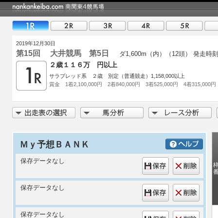
2019年12月30日
第15回 大井競馬 第5日
ダ1,600m（内）（12頭）
発走時刻 
２歳１１６万 円以上
サラブレッド系 ２歳 別定（普通競走）1,158,000以上
賞金 1着2,100,000円 2着840,000円 3着525,000円 4着315,000円
Ｍｙ予想ＢＡＮＫ
保存データなし
保存データなし
保存データなし