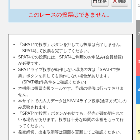
1
このレースの投票はできません。
2
「SPAT4で投票」ボタンを押しても投票は完了しません。
SPAT4にて投票を完了してください。
SPAT4での投票には、SPAT4ご利用のお申込み(会員登録)
3
が必要です。
SPAT4ライブ投票が動作しない環境の方は「SPAT4で投
票」ボタンを押しても動作しない場合があります。
(SPAT4動作条件をご確認ください)
本機能は投票支援ツールです。予想の提供は行っておりま
4
せん。
本サイトでの入力データはSPAT4ライブ投票(通常方式)にの
み反映されます。
「SPAT4で投票」ボタンが有効でも、発売が締め切られて
いる場合があります。投票は十分な時間の余裕をもって行
ってください。
発売締切、出走取消等は画面を更新してご確認ください。
5