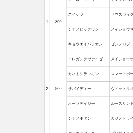
スイゲツ
サウスヴィ
1
800
シナノビックワン
メイショウ
キョウエイパシオン
ゼンノロブ
エレガンテヴァイゼ
メイショウ
カネトシテッキン
スマートボ
2
800
サバイディー
ヴィットリ
オーラデイジー
ルースリン
シナノボタン
カジノドラ