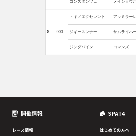
コンスタンツェ
メイショウ
トキノエクセレント
アッミラー
8
900
ジギースンナー
サムライハ
ジンダバイン
コマンズ
開催情報
SPAT4
レース情報
はじめての方へ