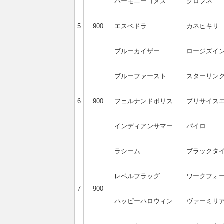
ハーモニーゴメス
クロフネ
5
900
エスベドラ
カネヒキリ
ブルーカイザー
ロージズイ
ブルーファースト
スターリン
6
900
フェルナンドポリス
プリサイス
インディアンサマー
パイロ
ラシーム
ブラックタ
レベルフラッグ
ワークフォ
7
900
ハッピーハロウィン
ヴァーミリ