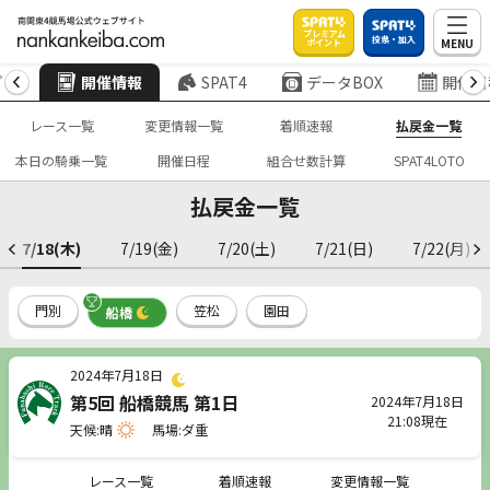
プレミアム
投票・加入
MENU
ポイント
プ
開催情報
SPAT4
データBOX
開催日
レース一覧
変更情報一覧
着順速報
払戻金一覧
本日の騎乗一覧
開催日程
組合せ数計算
SPAT4LOTO
払戻金一覧
7/18
(木)
7/19
(金)
7/20
(土)
7/21
(日)
7/22
(月)
門別
笠松
園田
船橋
2024年7月18日
第5回 船橋競馬 第1日
2024年7月18日
21:08現在
天候:晴
馬場:ダ重
レース一覧
着順速報
変更情報一覧