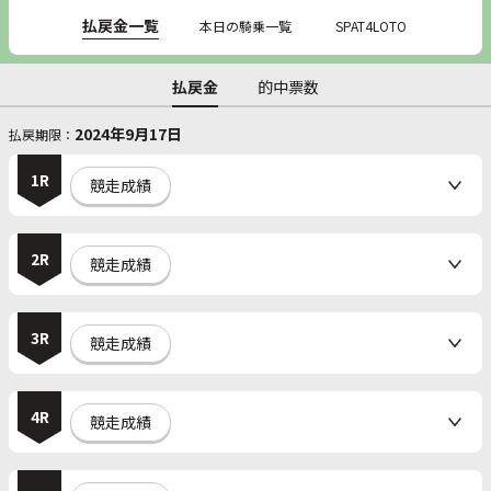
払戻金一覧
本日の騎乗一覧
SPAT4LOTO
払戻金
的中票数
2024年9月17日
払戻期限：
1R
競走成績
2R
競走成績
3R
競走成績
4R
競走成績