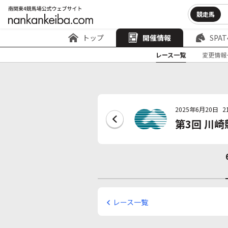
競走馬
トップ
開催情報
SPAT
レース一覧
変更情報
2025年6月20日
2
第3回 川崎
レース一覧