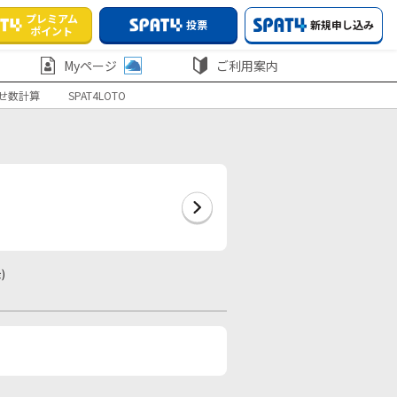
プレミアム
投票
新規申し込み
ポイント
Myページ
ご利用案内
せ数計算
SPAT4LOTO
)