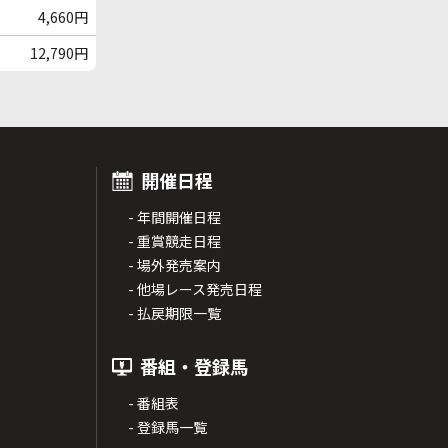
4,660円
12,790円
開催日程
- 年間開催日程
- 重賞競走日程
- 場外発売案内
- 他場レース発売日程
- 払戻期限一覧
番組・登録馬
- 番組表
- 登録馬一覧