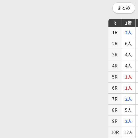
まとめ
R
1着
1R
2人
2R
6人
3R
4人
4R
4人
5R
1人
6R
1人
7R
2人
8R
5人
9R
2人
10R
12人