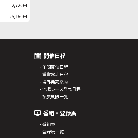
2,720円
25,160円
開催日程
- 年間開催日程
- 重賞競走日程
- 場外発売案内
- 他場レース発売日程
- 払戻期限一覧
番組・登録馬
- 番組表
- 登録馬一覧