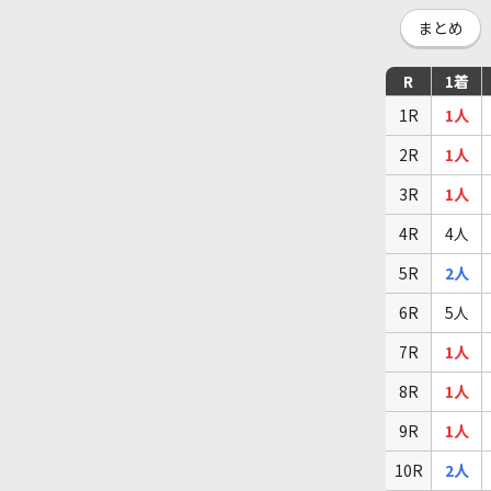
まとめ
R
1着
1R
1人
2R
1人
3R
1人
4R
4人
5R
2人
6R
5人
7R
1人
8R
1人
9R
1人
10R
2人