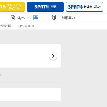
プレミアム
投票
新規申し込み
ポイント
Myページ
ご利用案内
せ数計算
SPAT4LOTO
)