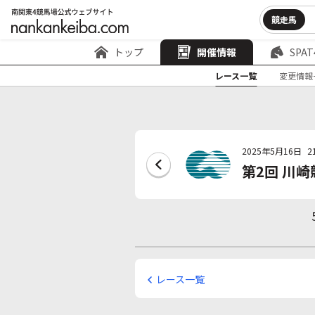
競走馬
トップ
開催情報
SPAT
レース一覧
変更情報
2025年5月16日
2
第2回 川崎
レース一覧