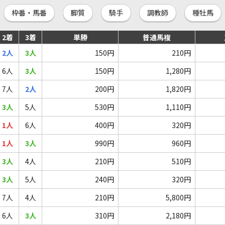
枠番・馬番
脚質
騎手
調教師
種牡馬
2着
3着
単勝
普通馬複
2人
3人
150円
210円
6人
3人
150円
1,280円
7人
2人
200円
1,820円
3人
5人
530円
1,110円
1人
6人
400円
320円
1人
3人
990円
960円
3人
4人
210円
510円
3人
5人
240円
320円
7人
4人
210円
5,800円
6人
3人
310円
2,180円