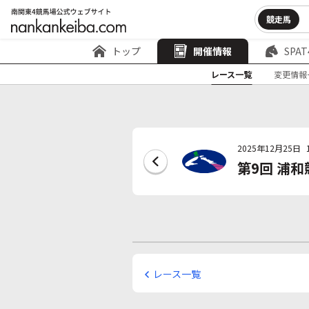
競走馬
トップ
開催情報
SPAT
レース一覧
変更情報
2025年12月25日
第9回 浦和
レース一覧