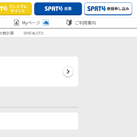
プレミアム
投票
新規申し込み
ポイント
Myページ
ご利用案内
せ数計算
SPAT4LOTO