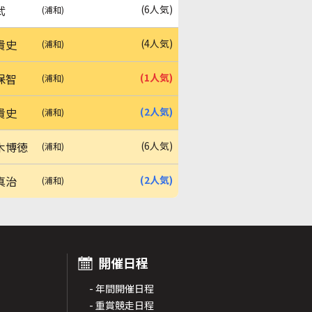
武
(6人気)
(浦和)
貴史
(4人気)
(浦和)
保智
(1人気)
(浦和)
貴史
(2人気)
(浦和)
木博徳
(6人気)
(浦和)
真治
(2人気)
(浦和)
開催日程
- 年間開催日程
- 重賞競走日程