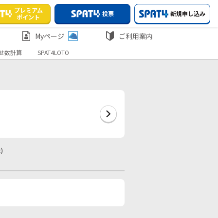
プレミアム
投票
新規申し込み
ポイント
Myページ
ご利用案内
せ数計算
SPAT4LOTO
)