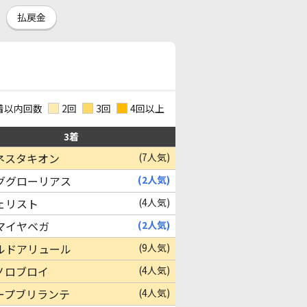
払戻金
着以内回数
2回
3回
4回以上
3着
ネスタキオン
(7人気)
ググローリアス
(2人気)
ェリスト
(4人気)
マイヤベガ
(2人気)
ルドアリュール
(9人気)
ノロブロイ
(4人気)
ープブリランテ
(4人気)