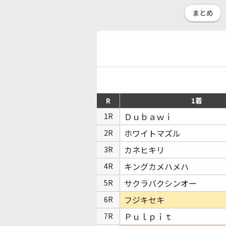
まとめ
R
1着
Ｄｕｂａｗｉ
1R
ホワイトマズル
2R
カネヒキリ
3R
キングカメハメハ
4R
サクラバクシンオー
5R
フジキセキ
6R
Ｐｕｌｐｉｔ
7R