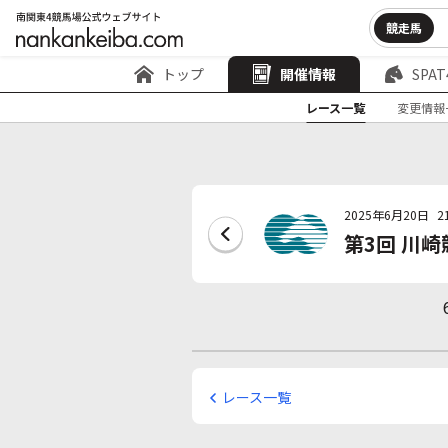
競走馬
トップ
開催情報
SPAT
レース一覧
変更情報
2025年6月20日
2
第3回 川崎
レース一覧