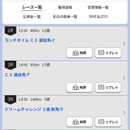
レース一覧
着順速報
変更情報一覧
払戻金一覧
本日の騎乗一覧
SPAT4LOTO
1R
13:30
800m
12頭
ランチタイム Ｃ３ 選抜馬イ
結果
リプレイ
2R
14:00
800m
12頭
Ｃ３ 選抜馬ア
結果
リプレイ
3R
14:30
1400m
5頭
ドリームチャレンジ ２歳 新馬ウ
結果
リプレイ