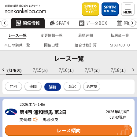
プレミアム
投票・加入
MENU
ポイント
プ
開催情報
SPAT4
データBOX
開催日
レース一覧
変更情報一覧
着順速報
払戻金一覧
本日の騎乗一覧
開催日程
組合せ数計算
SPAT4LOTO
レース一覧
7/14
7/15
7/16
7/17
7/18
(火)
(水)
(木)
(金)
(土)
門別
盛岡
金沢
名古屋
浦和
2026年7月14日
第4回 浦和競馬 第2日
2026年8月6日
08:43現在
天候:晴
馬場:ダ良
レース傾向