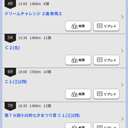
4R
15:00
1400m
6頭
ドリームチャレンジ ２歳 新馬エ
結果
リプレイ
5R
15:30
1400m
11頭
Ｃ２(五)
結果
リプレイ
6R
16:00
1500m
10頭
Ｃ１(三)(四)
結果
リプレイ
7R
16:35
1400m
12頭
第７８回小川町七夕まつり賞 Ｃ１(三)(四)
結果
リプレイ