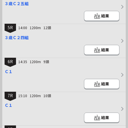
３歳Ｃ２五組
結果
5R
14:00
1200m
12頭
３歳Ｃ２四組
結果
6R
14:35
1200m
9頭
Ｃ１
結果
7R
15:10
1200m
10頭
Ｃ１
結果