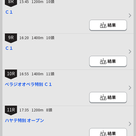
8R
15:45
1200m
10頭
Ｃ１
結果
9R
16:20
1400m
10頭
Ｃ１
結果
10R
16:55
1400m
11頭
べラジオオペラ特別 Ｃ１
結果
11R
17:35
1200m
8頭
ハヤテ特別 オープン
結果