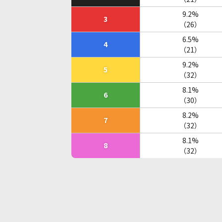
9.2%
3
（26）
6.5%
4
（21）
9.2%
5
（32）
8.1%
6
（30）
8.2%
7
（32）
8.1%
8
（32）