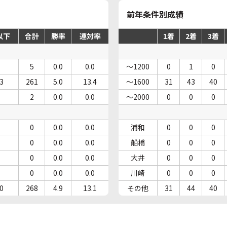
前年条件別成績
以下
合計
勝率
連対率
1着
2着
3着
5
0.0
0.0
～1200
0
1
0
3
261
5.0
13.4
～1600
31
43
40
2
0.0
0.0
～2000
0
0
0
0
0.0
0.0
浦和
0
0
0
0
0.0
0.0
船橋
0
0
0
0
0.0
0.0
大井
0
0
0
0
0.0
0.0
川崎
0
0
0
0
268
4.9
13.1
その他
31
44
40