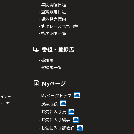
- 年間開催日程
- 重賞競走日程
- 場外発売案内
- 他場レース発売日程
- 払戻期限一覧
番組・登録馬
- 番組表
- 登録馬一覧
Myページ
- Myページトップ
サイアー
トレーナー
- 投票成績
- お気に入り馬
- お気に入り騎手
- お気に入り調教師