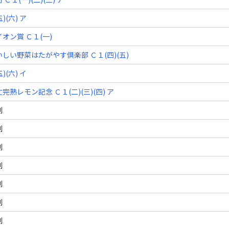
)(六) ア
オン賞 Ｃ１(一)
しい野菜はたがやす倶楽部 Ｃ１(四)(五)
)(六) イ
完熟レモン記念 Ｃ１(二)(三)(四) ア
利
利
利
利
利
利
利