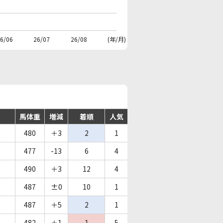
馬体重
増減
着順
人気
480
＋3
2
1
477
-13
6
4
490
＋3
12
4
487
±0
10
1
487
＋5
2
1
482
＋1
1
5