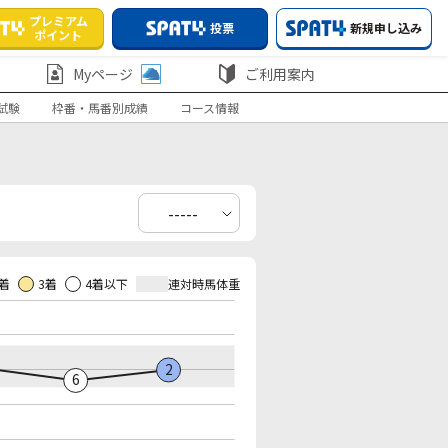
プレミアム
投票
新規申し込み
ポイント
Myページ
ご利用案内
試験
枠番・馬番別成績
コース情報
2着
3着
4着以下
連対時馬体重