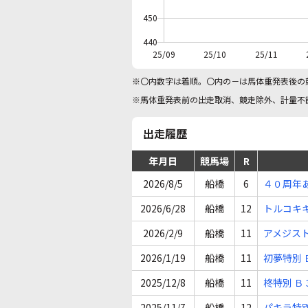
※〇内数字は着順。〇内の－は馬体重発表後の
※馬体重発表前の出走取消、競走除外、計量不
出走履歴
年月日
競馬場
R
2026/8/5
船橋
6
４０周年あ
2026/6/28
船橋
12
トルコキキ
2026/2/9
船橋
11
アメジスト
2026/1/19
船橋
11
初夢特別 
2025/12/8
船橋
11
柊特別 Ｂ３
2025/11/7
船橋
12
パキラ特別 