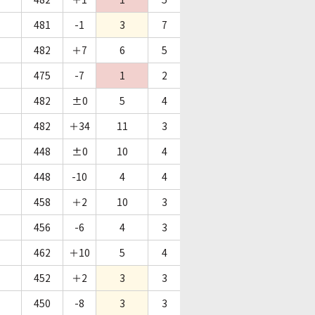
481
-1
3
7
482
＋7
6
5
475
-7
1
2
482
±0
5
4
482
＋34
11
3
448
±0
10
4
448
-10
4
4
458
＋2
10
3
456
-6
4
3
462
＋10
5
4
452
＋2
3
3
450
-8
3
3