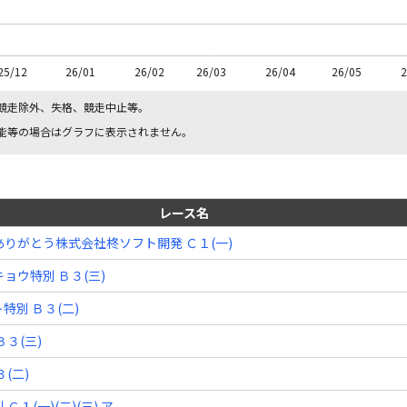
競走除外、失格、競走中止等。
能等の場合はグラフに表示されません。
レース名
りがとう株式会社柊ソフト開発 Ｃ１(一)
ョウ特別 Ｂ３(三)
特別 Ｂ３(二)
Ｂ３(三)
(二)
Ｃ１(一)(二)(三) ア