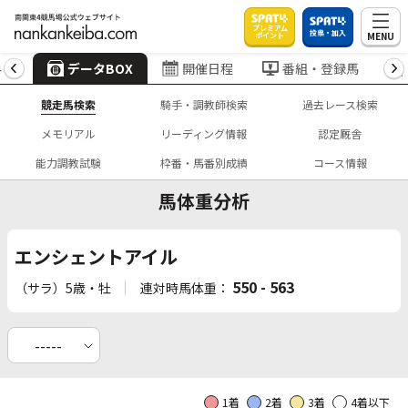
プレミアム
投票・加入
MENU
ポイント
4
データBOX
開催日程
番組・登録馬
競走馬検索
騎手・調教師検索
過去レース検索
メモリアル
リーディング情報
認定厩舎
能力調教試験
枠番・馬番別成績
コース情報
馬体重分析
エンシェントアイル
550 - 563
（サラ）5歳・牡
連対時馬体重：
1着
2着
3着
4着以下