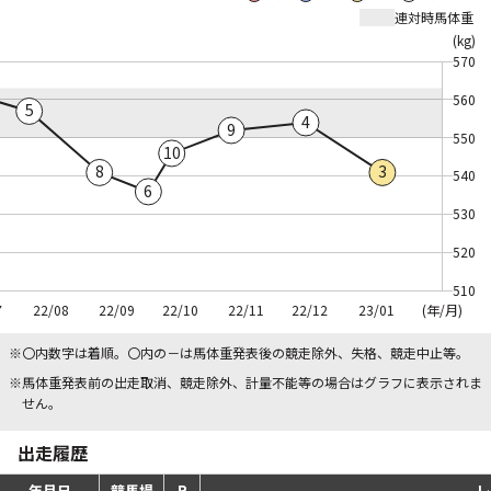
連対時馬体重
(kg)
※〇内数字は着順。〇内の－は馬体重発表後の競走除外、失格、競走中止等。
※馬体重発表前の出走取消、競走除外、計量不能等の場合はグラフに表示されま
せん。
出走履歴
年月日
競馬場
R
レ