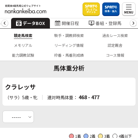
プレミアム
投票・加入
MENU
ポイント
4
データBOX
開催日程
番組・登録馬
競走馬検索
騎手・調教師検索
過去レース検索
メモリアル
リーディング情報
認定厩舎
能力調教試験
枠番・馬番別成績
コース情報
馬体重分析
クラレッサ
468 - 477
（サラ）5歳・牝
連対時馬体重：
1着
2着
3着
4着以下