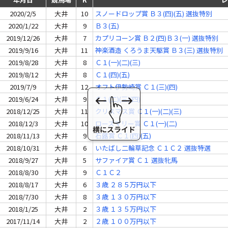
2020/2/5
大井
10
スノードロップ賞 Ｂ３(四)(五) 選抜特別
2020/1/22
大井
9
Ｂ３(五)
2019/12/26
大井
7
カプリコーン賞 Ｂ２(四)Ｂ３(一) 選抜特別
2019/9/16
大井
11
神楽酒造 くろうま天駆賞 Ｂ３(三) 選抜特別
2019/8/28
大井
8
Ｃ１(一)(二)(三)
2019/8/12
大井
8
Ｃ１(四)(五)
2019/7/9
大井
12
オフト伊勢崎賞 Ｃ１(三)(四)
2019/6/24
大井
9
Ｃ１(二)(三)(四)
2018/12/25
大井
11
クリスマス賞 Ｃ１(一)(二)(三)
2018/12/3
大井
10
ローズマリー賞 Ｃ１(一)(二)
2018/11/13
大井
9
石蕗賞 Ｃ１(四)(五)
2018/10/31
大井
6
いたばし二輪草記念 Ｃ１Ｃ２ 選抜特選
2018/9/27
大井
5
サファイア賞 Ｃ１ 選抜牝馬
2018/8/30
大井
9
Ｃ１Ｃ２
2018/8/17
大井
6
３歳 ２８５万円以下
2018/7/30
大井
8
３歳 １３０万円以下
2018/1/25
大井
2
３歳 １３５万円以下
2017/11/14
大井
2
２歳 １００万円以下