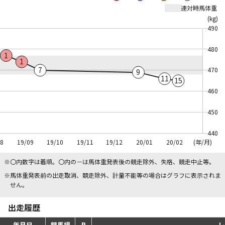
連対時馬体重
(kg)
※〇内数字は着順。〇内の－は馬体重発表後の競走除外、失格、競走中止等。
※馬体重発表前の出走取消、競走除外、計量不能等の場合はグラフに表示されま
せん。
出走履歴
年月日
競馬場
R
レ