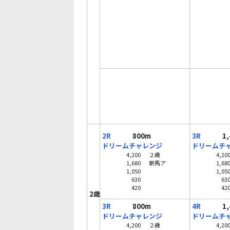
2R
800m
3R
1,4
ドリームチャレンジ
ドリームチ
4,200
２歳
4,20
1,680
新馬ア
1,68
1,050
1,05
630
63
420
42
2歳
3R
800m
4R
1,4
ドリームチャレンジ
ドリームチ
4,200
２歳
4,20