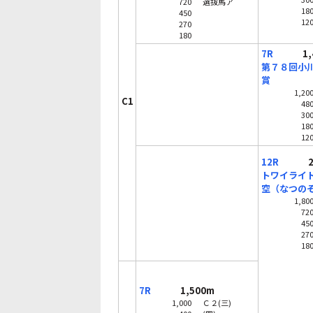
720
選抜馬ア
18
450
12
270
180
7R
1,4
第７８回小
賞
1,20
C1
48
30
18
12
12R
2,
トワイライト
空（なつの
1,80
72
45
27
18
7R
1,500m
1,000
Ｃ２(三)