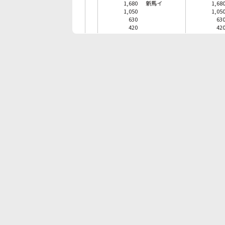
1,680
新馬イ
1,68
1,050
1,05
630
63
420
42