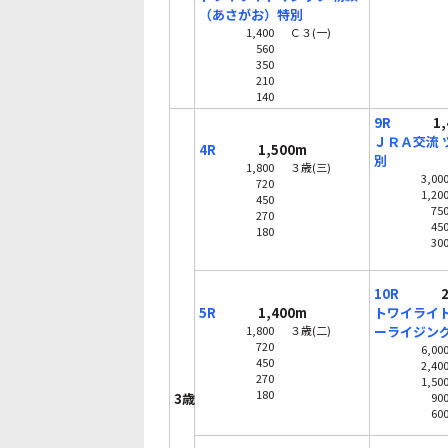
（あさがお）特別
1,400
Ｃ３(一)
560
350
210
140
9R
1,4
ＪＲＡ交流 
4R
1,500m
別
1,800
３歳(三)
3,00
720
1,20
450
75
270
45
180
30
10R
2,
5R
1,400m
トワイライト
1,800
３歳(二)
ーライジン
720
6,00
450
2,40
270
1,50
180
3歳
90
60