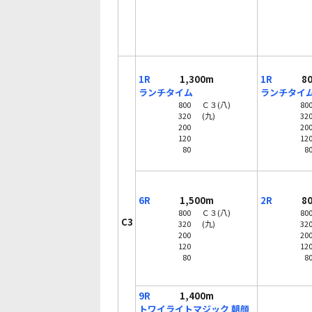
1R
1,300m
1R
80
ランチタイム
ランチタイ
800
Ｃ３(八)
80
320
(九)
32
200
20
120
12
80
8
6R
1,500m
2R
80
800
Ｃ３(八)
80
C3
320
(九)
32
200
20
120
12
80
8
9R
1,400m
トワイライトマジック 朝顔