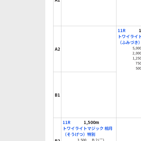
11R
1,
トワイライト
（ふみづき
5,00
A2
2,00
1,25
75
50
B1
11R
1,500m
トワイライトマジック 相月
（そうげつ）特別
3,500
Ｂ２(二)
B2