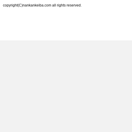
copyright(C)nankankeiba.com all rights reserved.