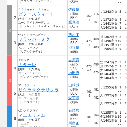
（コマンダーインチーフ）
(大井)
--
佐藤博
Ａｆｌｅｅｔ Ａｌｅｘ
Ｊ1242良ダ 5
1
ビタースウィート
(川崎)
416
--
452
2
55.0
－
｜
[大井] 牝6 鹿毛
Ｊ1372良ダ 4
-1
1
鷹見浩
461
ムーンライトガーデンズ
Ｊ1441重ダ 7
2
（Ｕｎｂｒｉｄｌｅｄ’ｓ Ｓｏｎｇ）
(大井)
大1401重ダ 1
1
2
西村栄
ヴィクトリースピーチ
川1302稍ダ 8
3
フラッパーミク
(船橋)
468
川1390良ダ10
475
0
3
53.0
－
｜
[船橋] 牝6 黒鹿毛
川1451重ダ12
-1
0
渋谷博
483
ベストウーマン
Ｊ1505稍ダ 9
0
（リアルシヤダイ）
(船橋)
--
吉原寛
クロフネ
笠1247良ダ 2
2
ナターレ
(金沢)
458
川1352不ダ 1
473
1
4
57.0
－
｜
[川崎] 牝5 芦毛
大1404良ダ 2
＋4
3
内田勝
475
ロージーチャーム
船1464重ダ 2
0
（ダンスインザダーク）
(川崎)
大1404良ダ 2
0
3
山崎誠
アッミラーレ
Ｊ1255良ダ 9
0
サクラサクラサクラ
(川崎)
451
--
461
5
56.0
－
｜
[大井] 牝7 栗毛
大1392良ダ 1
-6
2
森下淳
482
コーエーガルボ
--
（ノーリユート）
(大井)
大1392良ダ 1
2
石崎駿
ゼンノロブロイ
大1255稍ダ 1
1
マニエリスム
(船橋)
453
金1368不ダ10
481
0
6
57.0
－
｜
[船橋] 牝5 鹿毛
大1401良ダ 1
-12
3
川島正
487
マニエラ
--