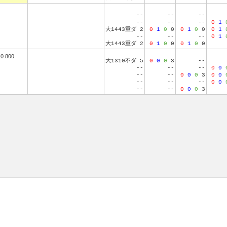
--
--
--
--
--
--
0
1
大1443重ダ 2
0
1
0
0
0
1
0
0
0
1
--
--
--
0
1
大1443重ダ 2
0
1
0
0
0
1
0
0
0 800
大1310不ダ 5
0
0
0
3
--
--
--
--
0
0
--
--
0
0
0
3
0
0
--
--
--
0
0
--
--
0
0
0
3