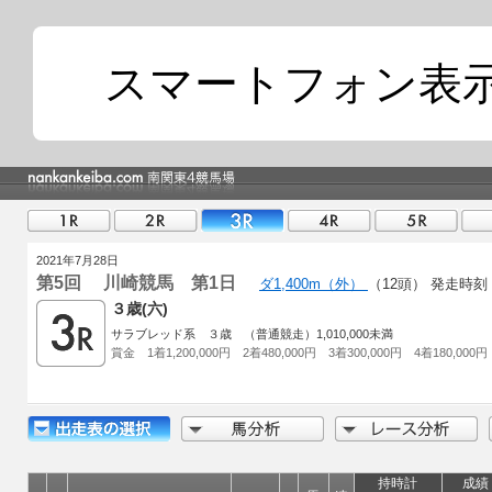
スマートフォン表
2021年7月28日
第5回 川崎競馬 第1日
ダ1,400m（外）
（12頭）
発走時刻 1
３歳(六)
サラブレッド系 ３歳 （普通競走）1,010,000未満
賞金 1着1,200,000円 2着480,000円 3着300,000円 4着180,000円
持時計
成績