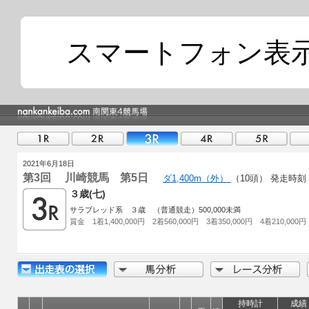
スマートフォン表
2021年6月18日
第3回 川崎競馬 第5日
ダ1,400m（外）
（10頭）
発走時刻 1
３歳(七)
サラブレッド系 ３歳 （普通競走）500,000未満
賞金 1着1,400,000円 2着560,000円 3着350,000円 4着210,000円
持時計
成績