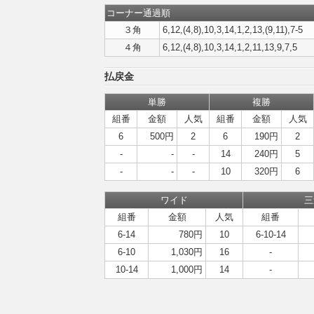
コーナー通過順
３角
6,12,(4,8),10,3,14,1,2,13,(9,11),7-5
４角
6,12,(4,8),10,3,14,1,2,11,13,9,7,5
払戻金
単勝
複勝
組番
金額
人気
組番
金額
人気
6
500円
2
6
190円
2
-
-
-
14
240円
5
-
-
-
10
320円
6
ワイド
三
組番
金額
人気
組番
6-14
780円
10
6-10-14
6-10
1,030円
16
-
10-14
1,000円
14
-