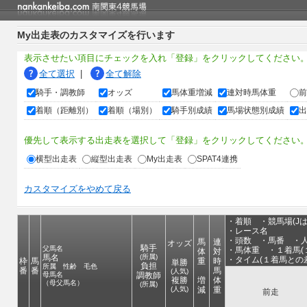
My出走表のカスタマイズを行います
表示させたい項目にチェックを入れ「登録」をクリックしてください
全て選択
|
全て解除
騎手・調教師
オッズ
馬体重増減
連対時馬体重
前
着順（距離別）
着順（場別）
騎手別成績
馬場状態別成績
出
優先して表示する出走表を選択して「登録」をクリックしてください
横型出走表
縦型出走表
My出走表
SPAT4連携
カスタマイズをやめて戻る
・着順 ・競馬場(JはJ
・レース名
・頭数 ・馬番 ・人
馬
連
オッズ
騎手
父馬名
・馬体重 ・１着馬(
体
対
馬名
(所属)
・タイム(１着馬との
枠
馬
重
時
単勝
負担
所属 性齢 毛色
番
番
馬
(人気)
母馬名
調教師
複勝
増
体
（母父馬名）
(所属)
(人気)
減
重
前走