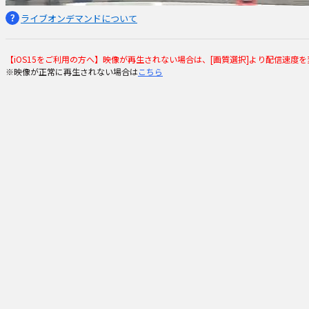
ライブオンデマンドについて
【iOS15をご利用の方へ】映像が再生されない場合は、[画質選択]より配信速
※映像が正常に再生されない場合は
こちら