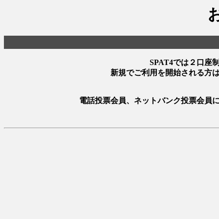
SPAT4では２口
新規でご利用を開始される方
電話投票会員、ネットバンク投票会員